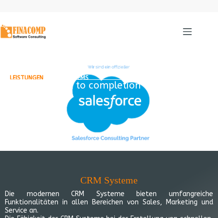
LEISTUNGEN
/ CRM SYSTEMS
From concept to completion
CRM Systeme
Die modernen CRM Systeme bieten umfangreiche
Funktionalitäten in allen Bereichen von Sales, Marketing und
Service an.