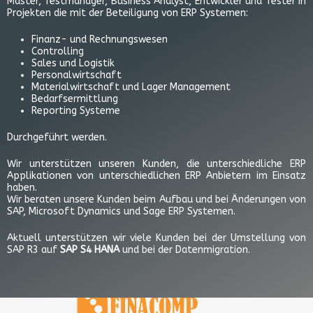
Master, Testmanager, Business Analyst, Entwickler und Tester in
Projekten die mit der Beteiligung von ERP Systemen:
Finanz- und Rechnungswesen
Controlling
Sales und Logistik
Personalwirtschaft
Materialwirtschaft und Lager Management
Bedarfsermittlung
Reporting Systeme
Durchgeführt werden.
Wir unterstützen unseren Kunden, die unterschiedliche ERP
Applikationen von unterschiedlichen ERP Anbietern im Einsatz
haben.
Wir beraten unsere Kunden beim Aufbau und bei Änderungen von
SAP, Microsoft Dynamics und Sage ERP Systemen.
Aktuell unterstützen wir viele Kunden bei der Umstellung von
SAP R3 auf
SAP S4 HANA
und bei der Datenmigration.