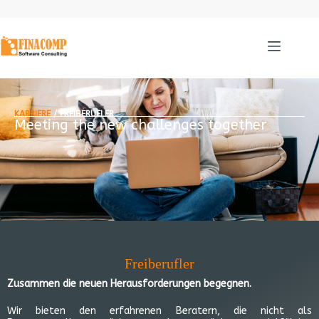
KARRIERE
/ FREIBERUFLER
Meeting the new challenges together
Freiberufler
Zusammen die neuen Herausforderungen begegnen.
Wir bieten den erfahrenen Beratern, die nicht als