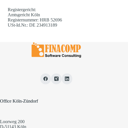
Registergericht:
Amtsgericht Köln
Registernummer: HRB 52696
USt-Id.Nr.: DE 234913189
Office Köln-Zündorf
Loorweg 200
D-51143 Köln