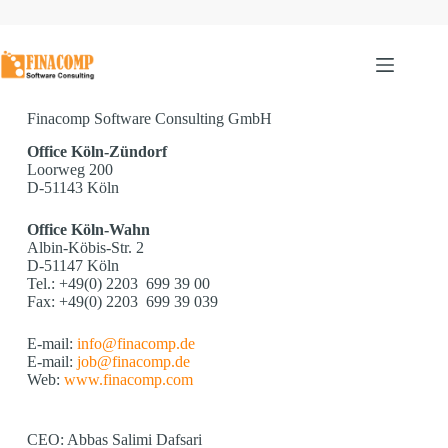
Finacomp Software Consulting GmbH
Office Köln-Zündorf
Loorweg 200
D-51143 Köln
Office Köln-Wahn
Albin-Köbis-Str. 2
D-51147 Köln
Tel.: +49(0) 2203 699 39 00
Fax: +49(0) 2203 699 39 039
E-mail:
info@finacomp.de
E-mail:
job@finacomp.de
Web:
www.finacomp.com
CEO: Abbas Salimi Dafsari